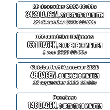
29 december 2035 00:00u
3429 Dagen,
20 Uren en 8 Minuten
29 december 2035 00:00u
100 aandelen Heijmans
631 Dagen,
20 Uren en 8 Minuten
1 mei 2028 00:00u
Oktoberfest Hannover 2026
48 Dagen,
8 Uren en 8 Minuten
25 september 2026 12:00u
Pensioen
146 Dagen,
3 Uren en 38 Minuten