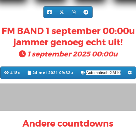
 FM BAND 1 september 00:00u
jammer genoeg echt uit!
1 september 2025 00:00u
418x
24 mei 2021 09:32u
Andere countdowns