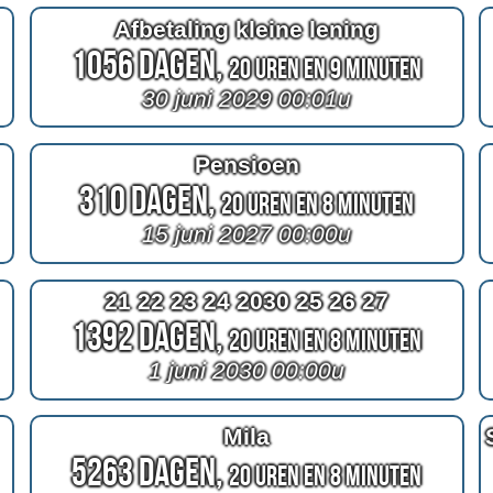
Afbetaling kleine lening
1056 Dagen,
20 Uren en 9 Minuten
30 juni 2029 00:01u
Pensioen
310 Dagen,
20 Uren en 8 Minuten
15 juni 2027 00:00u
21 22 23 24 2030 25 26 27
1392 Dagen,
20 Uren en 8 Minuten
1 juni 2030 00:00u
Mila
5263 Dagen,
20 Uren en 8 Minuten