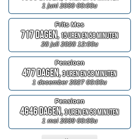
1 juni 2030 00:00u
Frits Mes
717 Dagen,
15 Uren en 58 Minuten
28 juli 2028 12:00u
Pensioen
477 Dagen,
3 Uren en 58 Minuten
1 december 2027 00:00u
Pensioen
4646 Dagen,
3 Uren en 58 Minuten
1 mei 2039 00:00u