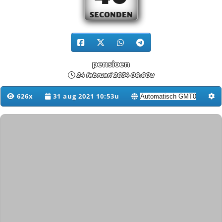
SECONDEN
pensioen
24 februari 2034 00:00u
626x
31 aug 2021 10:53u