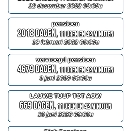
22 december 2032 00:00u
pensioen
2018 Dagen,
11 Uren en 42 Minuten
19 februari 2032 00:00u
vervroegd pensioen
4679 Dagen,
11 Uren en 42 Minuten
3 juni 2039 00:00u
LAUWE TUUP TOT AOW
669 Dagen,
11 Uren en 42 Minuten
10 juni 2028 00:00u