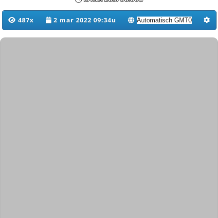
487x
2 mar 2022 09:34u