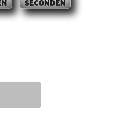
EN
SECONDEN