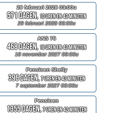
29 februari 2028 03:00u
571 Dagen,
10 Uren en 42 Minuten
29 februari 2028 03:00u
ANS 75
468 Dagen,
16 Uren en 42 Minuten
18 november 2027 09:00u
Pensioen Shelly
396 Dagen,
7 Uren en 42 Minuten
7 september 2027 00:00u
Pensioen
1355 Dagen,
7 Uren en 42 Minuten