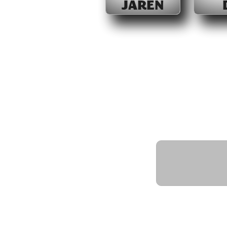
JAREN