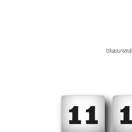
Deze web
11