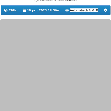
298x
19 jan 2023 18:36u