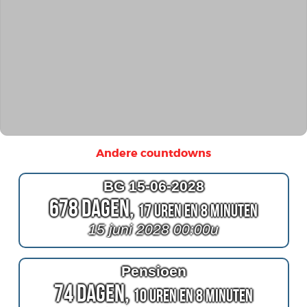
Andere countdowns
BG 15-06-2028
678 Dagen,
17 Uren en 8 Minuten
15 juni 2028 00:00u
Pensioen
74 Dagen,
10 Uren en 8 Minuten