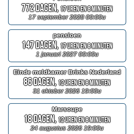
772 Dagen,
17 Uren en 8 Minuten
17 september 2028 00:00u
pensioen
147 Dagen,
17 Uren en 8 Minuten
1 januari 2027 00:00u
Einde meldkamer Brinks Nederland
86 Dagen,
12 Uren en 8 Minuten
31 oktober 2026 19:00u
Marsoupe
18 Dagen,
12 Uren en 8 Minuten
24 augustus 2026 19:00u