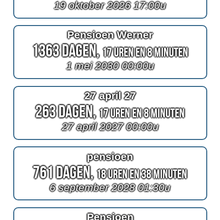
19 oktober 2026 17:00u
Pensioen Werner
1363 Dagen,
17 Uren en 8 Minuten
1 mei 2030 00:00u
27 april 27
263 Dagen,
17 Uren en 8 Minuten
27 april 2027 00:00u
pensioen
761 Dagen,
18 Uren en 38 Minuten
6 september 2028 01:30u
Pensioen