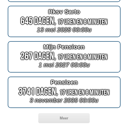
Rksv Sarto
645 Dagen,
17 Uren en 8 Minuten
13 mei 2028 00:00u
Mijn Pensioen
267 Dagen,
17 Uren en 8 Minuten
1 mei 2027 00:00u
Pensioen
3741 Dagen,
17 Uren en 8 Minuten
3 november 2036 00:00u
Meer