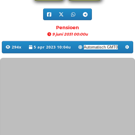
Pensioen
9 juni 2031 00:00u
294x
5 apr 2023 10:04u