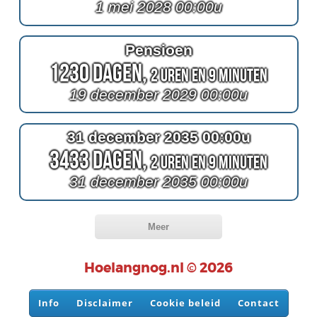
1 mei 2028 00:00u
Pensioen
1230 Dagen,
2 Uren en 9 Minuten
19 december 2029 00:00u
31 december 2035 00:00u
3433 Dagen,
2 Uren en 9 Minuten
31 december 2035 00:00u
Meer
Hoelangnog.nl © 2026
Info
Disclaimer
Cookie beleid
Contact