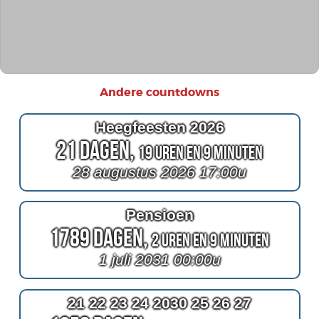
Andere countdowns
Heegfeesten 2026
21 Dagen,
19 Uren en 9 Minuten
28 augustus 2026 17:00u
Pensioen
1789 Dagen,
2 Uren en 9 Minuten
1 juli 2031 00:00u
21 22 23 24 2030 25 26 27