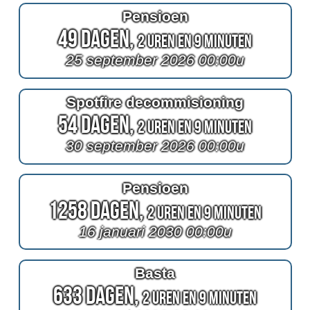
Pensioen
49 Dagen,
2 Uren en 9 Minuten
25 september 2026 00:00u
Spotfire decommisioning
54 Dagen,
2 Uren en 9 Minuten
30 september 2026 00:00u
Pensioen
1258 Dagen,
2 Uren en 9 Minuten
16 januari 2030 00:00u
Basta
633 Dagen,
2 Uren en 9 Minuten