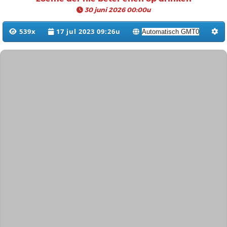
30 juni 2026 00:00u
539x
17 jul 2023 09:26u