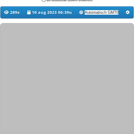
289x
10 aug 2023 06:39u