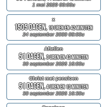
1 mei 2029 00:00u
x
1505 Dagen,
19 Uren en 42 Minuten
24 september 2030 08:00u
Aftellen
51 Dagen,
3 Uren en 42 Minuten
30 september 2026 16:00u
Christ met pensioen
51 Dagen,
4 Uren en 12 Minuten
30 september 2026 16:30u