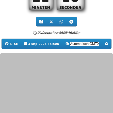
MINUTEN
SECONDEN
12 december 2037 00:00u
318x
3 sep 2023 18:50u