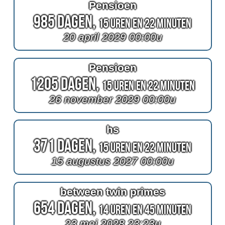
Pensioen
985 Dagen,
15 Uren en 22 Minuten
20 april 2029 00:00u
Pensioen
1205 Dagen,
15 Uren en 22 Minuten
26 november 2029 00:00u
hs
371 Dagen,
15 Uren en 22 Minuten
15 augustus 2027 00:00u
between twin primes
654 Dagen,
14 Uren en 45 Minuten
23 mei 2028 23:23u