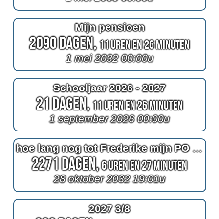
Mijn pensioen
2090 Dagen,
11 Uren en 26 Minuten
1 mei 2032 00:00u
Schooljaar 2026 - 2027
21 Dagen,
11 Uren en 26 Minuten
1 september 2026 00:00u
hoe lang nog tot Frederike mijn PO nakijkt
2271 Dagen,
6 Uren en 27 Minuten
28 oktober 2032 19:01u
2027 3/8