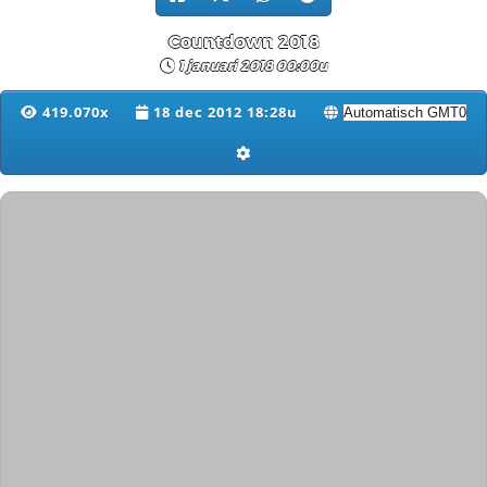
Countdown 2018
1 januari 2018 00:00u
419.070x
18 dec 2012 18:28u