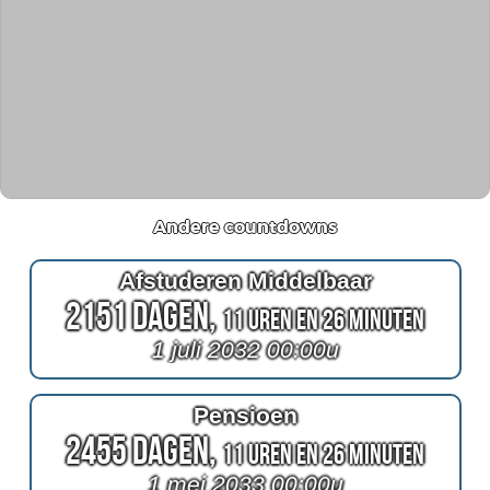
Andere countdowns
Afstuderen Middelbaar
2151 Dagen,
11 Uren en 26 Minuten
1 juli 2032 00:00u
Pensioen
2455 Dagen,
11 Uren en 26 Minuten
1 mei 2033 00:00u