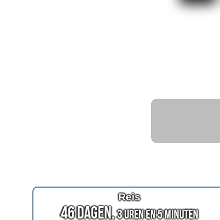
Reis
46 Dagen,
3 Uren en 5 Minuten