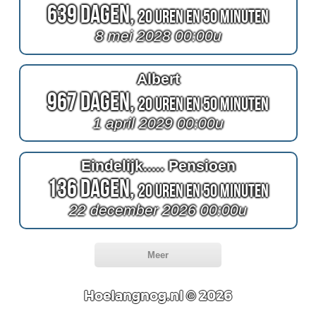
639 Dagen,
20 Uren en 50 Minuten
8 mei 2028 00:00u
Albert
967 Dagen,
20 Uren en 50 Minuten
1 april 2029 00:00u
Eindelijk..... Pensioen
136 Dagen,
20 Uren en 50 Minuten
22 december 2026 00:00u
Meer
Hoelangnog.nl © 2026