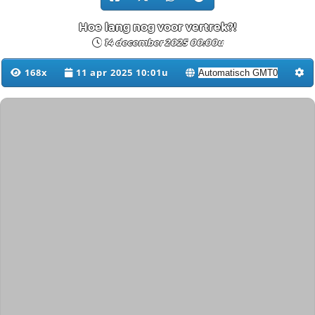
Hoe lang nog voor vertrek?!
14 december 2025 00:00u
168x
11 apr 2025 10:01u