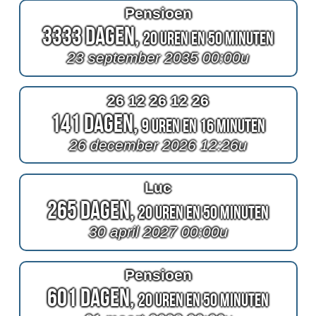
Pensioen
3333 Dagen,
20 Uren en 50 Minuten
23 september 2035 00:00u
26 12 26 12 26
141 Dagen,
9 Uren en 16 Minuten
26 december 2026 12:26u
Luc
265 Dagen,
20 Uren en 50 Minuten
30 april 2027 00:00u
Pensioen
601 Dagen,
20 Uren en 50 Minuten