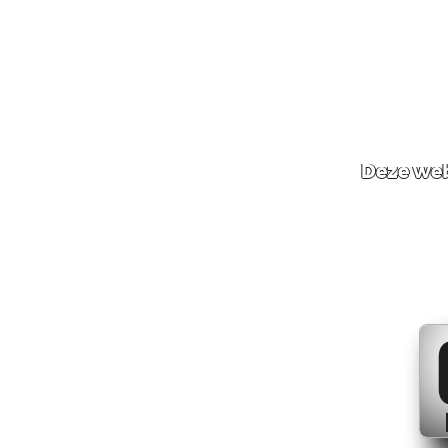
Deze web