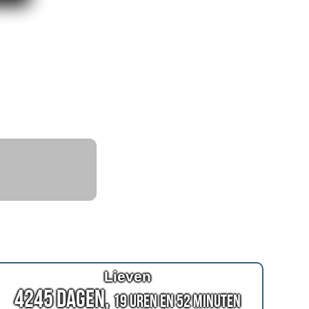
Lieven
4245 Dagen,
19 Uren en 52 Minuten