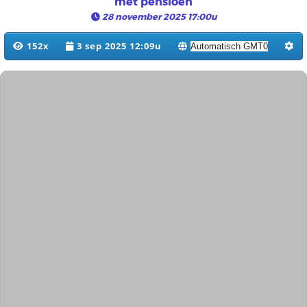
met pensioen
28 november 2025 17:00u
152x
3 sep 2025 12:09u