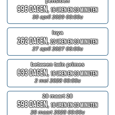
pensioen
996 Dagen,
16 Uren en 23 Minuten
30 april 2029 00:00u
loya
262 Dagen,
22 Uren en 23 Minuten
27 april 2027 06:00u
between twin primes
633 Dagen,
16 Uren en 23 Minuten
2 mei 2028 00:00u
28 maart 28
598 Dagen,
16 Uren en 23 Minuten
28 maart 2028 00:00u