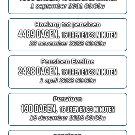
1 september 2031 00:00u
Hoelang tot pensioen
4489 Dagen,
16 Uren en 23 Minuten
22 november 2038 00:00u
Pensioen Eveline
2428 Dagen,
16 Uren en 23 Minuten
1 april 2033 00:00u
Pensioen
130 Dagen,
16 Uren en 23 Minuten
16 december 2026 00:00u