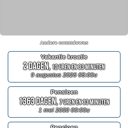
Andere countdowns
Vakantie kroatie
2 Dagen,
12 Uren en 33 Minuten
9 augustus 2026 05:00u
Pensioen
1363 Dagen,
7 Uren en 33 Minuten
1 mei 2030 00:00u
Pensioen