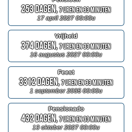
253 Dagen,
7 Uren en 33 Minuten
17 april 2027 00:00u
Vrijheid
374 Dagen,
7 Uren en 33 Minuten
16 augustus 2027 00:00u
Feest
3312 Dagen,
7 Uren en 33 Minuten
1 september 2035 00:00u
Pensionado
432 Dagen,
7 Uren en 33 Minuten
13 oktober 2027 00:00u