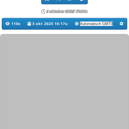
3 oktober 2025 17:00u
110x
3 okt 2025 10:17u